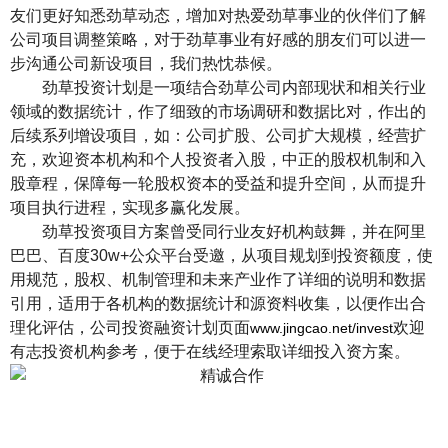
友们更好知悉劲草动态，增加对热爱劲草事业的伙伴们了解
公司项目调整策略，对于劲草事业有好感的朋友们可以进一
步沟通公司新设项目，我们热忱恭候。
劲草投资计划是一项结合劲草公司内部现状和相关行业
领域的数据统计，作了细致的市场调研和数据比对，作出的
后续系列增设项目，如：公司扩股、公司扩大规模，经营扩
充，欢迎资本机构和个人投资者入股，中正的股权机制和入
股章程，保障每一轮股权资本的受益和提升空间，从而提升
项目执行进程，实现多赢化发展。
劲草投资项目方案曾受同行业友好机构鼓舞，并在阿里
巴巴、百度30w+公众平台受邀，从项目规划到投资额度，使
用规范，股权、机制管理和未来产业作了详细的说明和数据
引用，适用于各机构的数据统计和源资料收集，以便作出合
理化评估，公司投资融资计划页面
欢迎
www.jingcao.net/invest
有志投资机构参考，便于在线经理索取详细投入资方案。