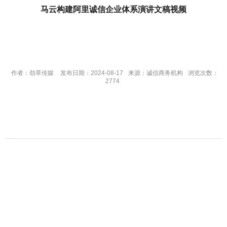
马云构建阿里诚信企业体系演讲文稿视频
作者：劲草传媒
发布日期：2024-08-17
来源：诚信商务机构
浏览次数：
2774