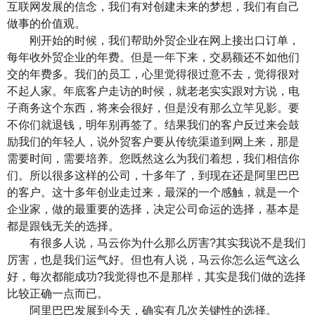
互联网发展的信念，我们有对创建未来的梦想，我们有自己
做事的价值观。
刚开始的时候，我们帮助外贸企业在网上接出口订单，
每年收外贸企业的年费。但是一年下来，交易额还不如他们
交的年费多。我们的员工，心里觉得很过意不去，觉得很对
不起人家。年底客户走访的时候，就老老实实跟对方说，电
子商务这个东西，将来会很好，但是没有那么立竿见影。要
不你们就退钱，明年别再签了。结果我们的客户反过来会鼓
励我们的年轻人，说外贸客户要从传统渠道到网上来，那是
需要时间，需要培养。您既然这么为我们着想，我们相信你
们。所以很多这样的公司，十多年了，到现在还是阿里巴巴
的客户。这十多年创业走过来，最深的一个感触，就是一个
企业家，做的最重要的选择，决定公司命运的选择，基本是
都是跟钱无关的选择。
有很多人说，马云你为什么那么厉害?其实我说不是我们
厉害，也是我们运气好。但也有人说，马云你怎么运气这么
好，每次都能成功?我觉得也不是那样，其实是我们做的选择
比较正确一点而已。
阿里巴巴发展到今天，确实有几次关键性的选择。