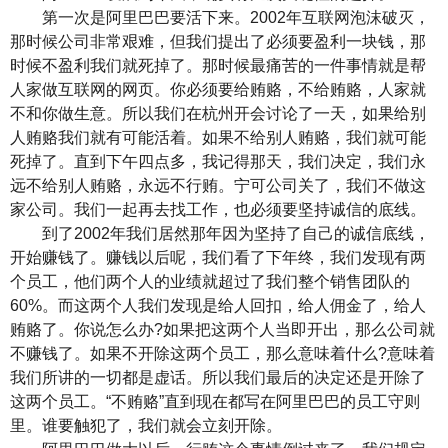
第一次是阿里巴巴要活下来。2002年互联网泡沫破灭，
那时候公司非常艰难，但我们提出了必须要盈利一块钱，那
时候不盈利我们就死掉了。那时候最痛苦的一件事情就是帮
人家做互联网的网页。你必须要给贿赂，不给贿赂，人家就
不和你做生意。所以我们在杭州开会讨论了一天，如果给别
人贿赂我们就有可能活着。如果不给别人贿赂，我们就可能
死掉了。直到下午四点多，我记得那天，我们决定，我们永
远不给别人贿赂，永远不行贿。宁可公司关了，我们不做这
家公司。我们一起再去找工作，也必须要坚持诚信的底线。
到了2002年我们居然那年因为坚持了自己的诚信底线，
开始赚钱了。赚钱以后呢，我们看了下年终，我们发现有两
个员工，他们两个人的业绩就超过了我们整个销售团队的
60%。而这两个人我们发现是给人回扣，给人佣金了，给人
贿赂了。你说怎么办?如果把这两个人当即开出，那么公司就
不赚钱了。如果不开除这两个员工，那么意味着什么?意味着
我们所讲的一切都是虚话。所以我们最后的决定还是开除了
这两个员工。“不贿赂”直到现在都写在阿里巴巴的员工守则
里。谁要触犯了，我们就会立刻开除。