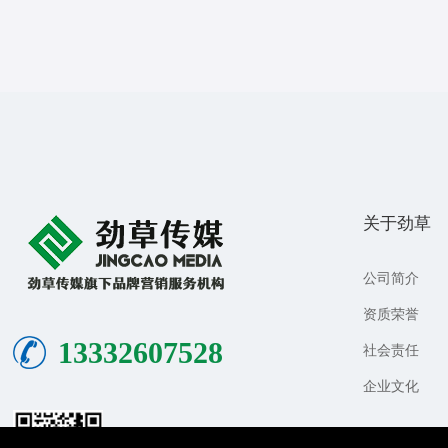
关于劲草
公司简介
资质荣誉
13332607528
社会责任
企业文化
关注公众号